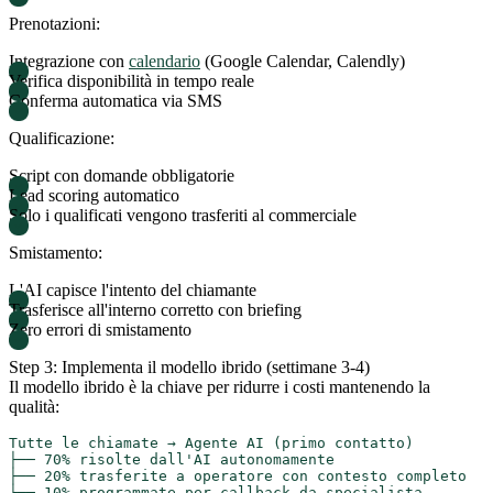
Prenotazioni:
Integrazione con
calendario
(Google Calendar, Calendly)
Verifica disponibilità in tempo reale
Conferma automatica via SMS
Qualificazione:
Script con domande obbligatorie
Lead scoring automatico
Solo i qualificati vengono trasferiti al commerciale
Smistamento:
L'AI capisce l'intento del chiamante
Trasferisce all'interno corretto con briefing
Zero errori di smistamento
Step 3: Implementa il modello ibrido (settimane 3-4)
Il modello ibrido è la chiave per ridurre i costi mantenendo la
qualità:
Tutte le chiamate → Agente AI (primo contatto)

├── 70% risolte dall'AI autonomamente

├── 20% trasferite a operatore con contesto completo
