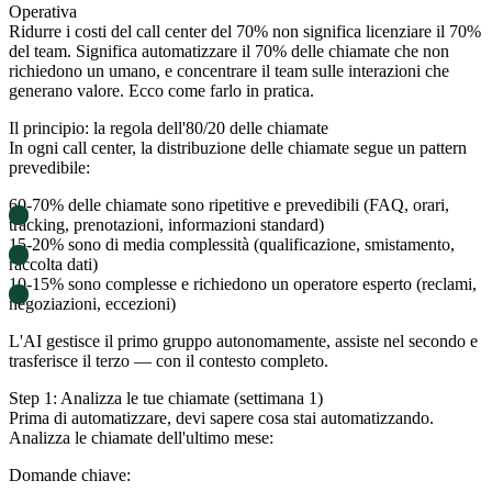
Operativa
Ridurre i costi del call center del 70% non significa licenziare il 70%
del team. Significa automatizzare il 70% delle chiamate che non
richiedono un umano, e concentrare il team sulle interazioni che
generano valore. Ecco come farlo in pratica.
Il principio: la regola dell'80/20 delle chiamate
In ogni call center, la distribuzione delle chiamate segue un pattern
prevedibile:
60-70%
delle chiamate sono ripetitive e prevedibili (FAQ, orari,
tracking, prenotazioni, informazioni standard)
15-20%
sono di media complessità (qualificazione, smistamento,
raccolta dati)
10-15%
sono complesse e richiedono un operatore esperto (reclami,
negoziazioni, eccezioni)
L'AI gestisce il primo gruppo autonomamente, assiste nel secondo e
trasferisce il terzo — con il contesto completo.
Step 1: Analizza le tue chiamate (settimana 1)
Prima di automatizzare, devi sapere cosa stai automatizzando.
Analizza le chiamate dell'ultimo mese:
Domande chiave: